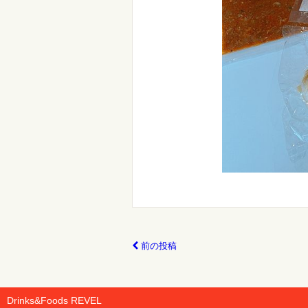
前の投稿
Drinks&Foods REVEL