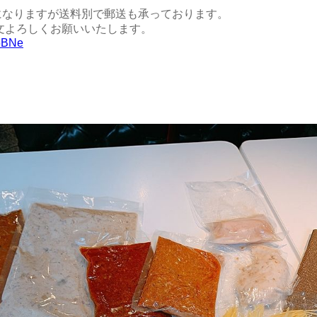
になりますが送料別で郵送も承っております。
注文よろしくお願いいたします。
L5BNe